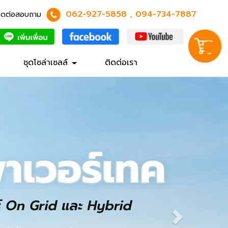
062-927-5858
,
094-734-7887
ิดต่อสอบถาม
ชุดโซล่าเซลล์
ติดต่อเรา