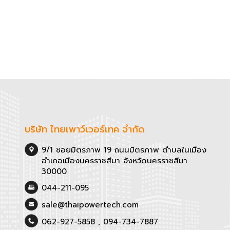
บริษัท ไทยเพาว์เวอร์เทค จำกัด
9/1 ซอยมิตรภาพ 19 ถนนมิตรภาพ ตำบลในเมือง

อำเภอเมืองนครราชสีมา จังหวัดนครราชสีมา 
30000
044-211-095
sale@thaipowertech.com
062-927-5858
 , 
094-734-7887