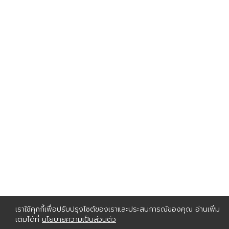
เราใช้คุกกี้เพื่อปรับปรุงไซต์ของเราและประสบการณ์ของคุณ อ่านเพิ่ม
เติมได้ที่
นโยบายความเป็นส่วนตัว