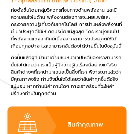
Thaipowertech (ไทยเพาเวอร์เทค) จำกัด
ก่อตั้งขึ้นโดยกลุ่มวิศวกรที่จบทางด้านพลังงาน และมี
ความสนใจในด้าน พลังงานต้องการจะเผยแพร่และ
กระจายความรู้เกี่ยวกับเทคโนโลยี การนำแหล่งพลังานที่
มี มาประยุกต์ใช้ให้เกิดประโยชน์สูงสุด โดยเรามุ่งเน้นไป
ที่พลังงานแสงอาทิคย์เนื่องจากสามารถประยุกต์ใช้ได้
เกือบทุกอย่าง และสามารถจับต้องได้ง่ายขึ้นในปัจจุบันนี้
ดังนั้นแล้วผู้ที่เข้ามาเยี่ยมชมหน้าเวปไซต์ของเราสามารถ
มั่นใจได้เลยว่า เราเป็นผู้มีความรู้ในเรื่องนี้อย่างแท้จริง
สินค้าต่างๆที่เรานำมาเสนอเป็นสิ่งที่เรา พิจารณาแล้วว่า
มีคุณภาพจริง ท่านจึงมั่นใจได้เลยว่าสินค้าทุกชิ้นดีจริง
แน่นอน หากท่านมีคำถามใดๆ ทางเราพร้อมที่จะให้คำ
ปรึกษาท่านในทุกๆด้าน
สินค้าคุณภาพ